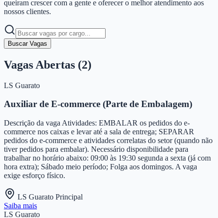
queiram crescer com a gente e oferecer o melhor atendimento aos
nossos clientes.
Buscar Vagas
Vagas Abertas (
2
)
LS Guarato
Auxiliar de E-commerce (Parte de Embalagem)
Descrição da vaga Atividades: EMBALAR os pedidos do e-
commerce nos caixas e levar até a sala de entrega; SEPARAR
pedidos do e-commerce e atividades correlatas do setor (quando não
tiver pedidos para embalar). Necessário disponibilidade para
trabalhar no horário abaixo: 09:00 às 19:30 segunda a sexta (já com
hora extra); Sábado meio período; Folga aos domingos. A vaga
exige esforço físico.
LS Guarato Principal
Saiba mais
LS Guarato