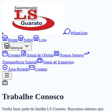
WhatsApp
Home
Sobre
Loja
Serviços
Eventos
Jornal de Ofertas
Nossos Setores
Transparência Salarial
Vagas de Empregos
Área Restrita
Contato
Trabalhe Conosco
Venha fazer parte da família LS Guarato. Buscamos talentos que