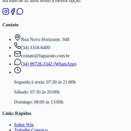
Há mais de 42 anos sendo a melhor opção.
Contato
Rua Novo Horizonte, 948
(34) 3318-6400
contato@lsguarato.com.br
(34) 99728-3342 (WhatsApp)
Segunda à sexta:
07:30 às 21:00h
Sábado:
07:30 às 20:00h
Domingo:
08:00 às 13:00h
Links Rápidos
Sobre Nós
Trabalhe Conosco