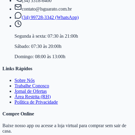
(34) 3318-6400
contato@lsguarato.com.br
(34) 99728-3342 (WhatsApp)
Segunda à sexta:
07:30 às 21:00h
Sábado:
07:30 às 20:00h
Domingo:
08:00 às 13:00h
Links Rápidos
Sobre Nós
Trabalhe Conosco
Jornal de Ofertas
Área Restrita (RH)
Política de Privacidade
Compre Online
Baixe nosso app ou acesse a loja virtual para comprar sem sair de
casa.