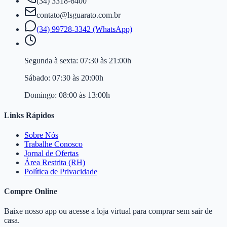
(34) 3318-6400
contato@lsguarato.com.br
(34) 99728-3342 (WhatsApp)
Segunda à sexta:
07:30 às 21:00h
Sábado:
07:30 às 20:00h
Domingo:
08:00 às 13:00h
Links Rápidos
Sobre Nós
Trabalhe Conosco
Jornal de Ofertas
Área Restrita (RH)
Política de Privacidade
Compre Online
Baixe nosso app ou acesse a loja virtual para comprar sem sair de
casa.