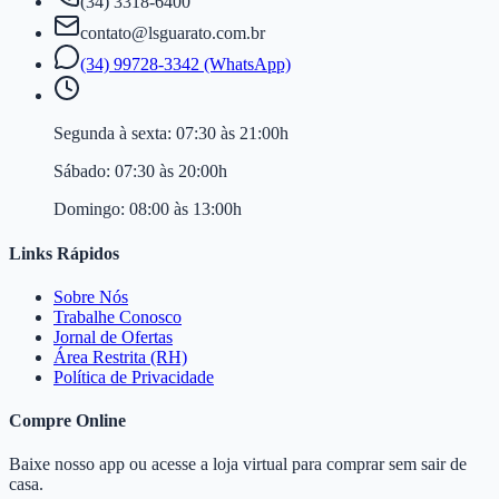
(34) 3318-6400
contato@lsguarato.com.br
(34) 99728-3342 (WhatsApp)
Segunda à sexta:
07:30 às 21:00h
Sábado:
07:30 às 20:00h
Domingo:
08:00 às 13:00h
Links Rápidos
Sobre Nós
Trabalhe Conosco
Jornal de Ofertas
Área Restrita (RH)
Política de Privacidade
Compre Online
Baixe nosso app ou acesse a loja virtual para comprar sem sair de
casa.